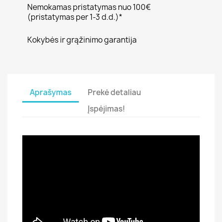
Nemokamas pristatymas nuo 100€
(pristatymas per 1-3 d.d.)*
Kokybės ir grąžinimo garantija
Aprašymas
Prekė detaliau
Įspėjimas!