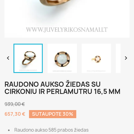


RAUDONO AUKSO ŽIEDAS SU
CIRKONIU IR PERLAMUTRU 16,5 MM
939,00 €
657,30 €
SUTAUPOTE 30%
Raudono aukso 585 prabos žiedas