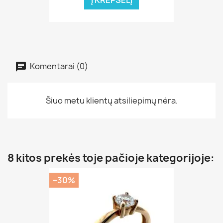
Komentarai (0)
Šiuo metu klientų atsiliepimų nėra.
8 kitos prekės toje pačioje kategorijoje:
−30%