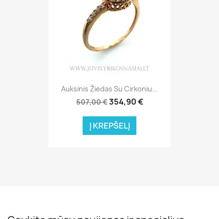
Auksinis Žiedas Su Cirkoniu...
354,90 €
507,00 €
Į KREPŠELĮ