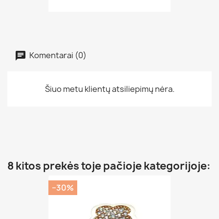
Komentarai (0)
Šiuo metu klientų atsiliepimų nėra.
8 kitos prekės toje pačioje kategorijoje:
−30%