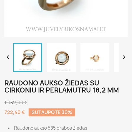


RAUDONO AUKSO ŽIEDAS SU
CIRKONIU IR PERLAMUTRU 18,2 MM
1 032,00 €
722,40 €
SUTAUPOTE 30%
Raudono aukso 585 prabos žiedas