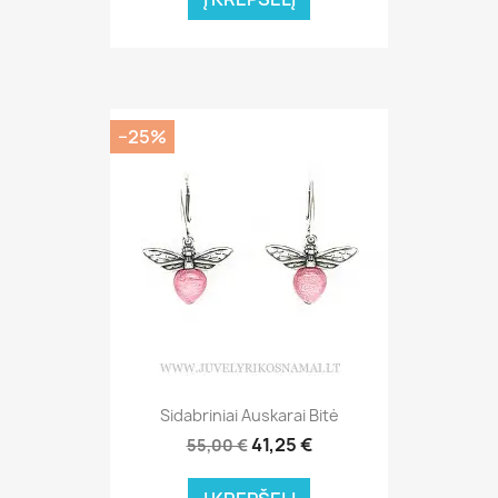
−25%
Sidabriniai Auskarai Bitė
41,25 €
55,00 €