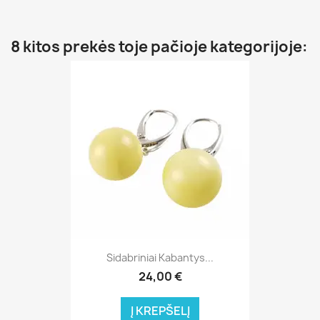
8 kitos prekės toje pačioje kategorijoje:
Sidabriniai Kabantys...
24,00 €
Į KREPŠELĮ