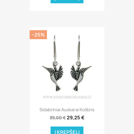
−25%
Sidabriniai Auskarai Kolibris
29,25 €
39,00 €
Į KREPŠELĮ