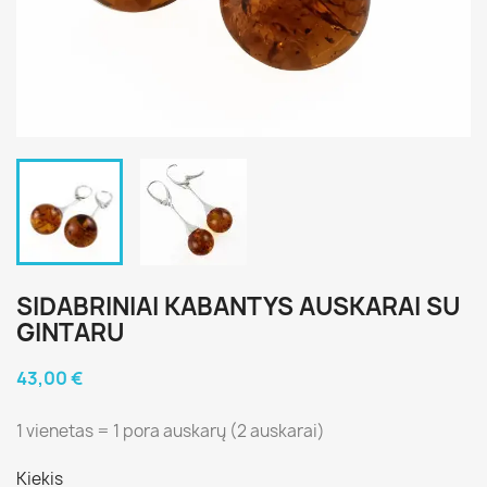
SIDABRINIAI KABANTYS AUSKARAI SU
GINTARU
43,00 €
1 vienetas = 1 pora auskarų (2 auskarai)
Kiekis