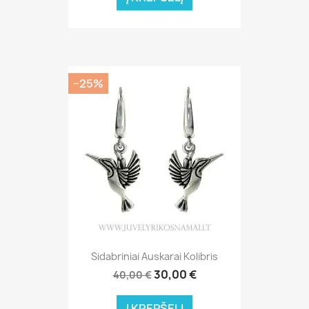
−25%
Sidabriniai Auskarai Kolibris
30,00 €
40,00 €
Į KREPŠELĮ