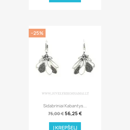
−25%
Sidabriniai Kabantys...
56,25 €
75,00 €
Į KREPŠELĮ