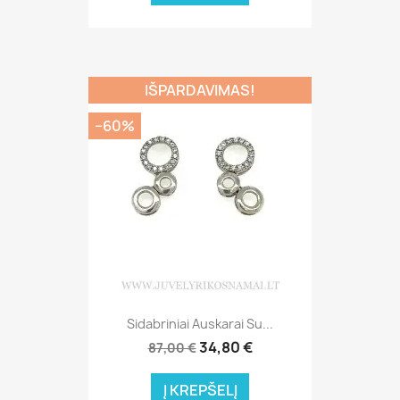
IŠPARDAVIMAS!
−60%
Sidabriniai Auskarai Su...
34,80 €
87,00 €
Į KREPŠELĮ