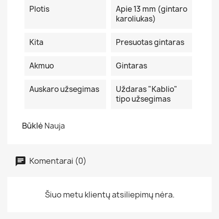
Plotis
Apie 13 mm (gintaro
karoliukas)
Kita
Presuotas gintaras
Akmuo
Gintaras
Auskaro užsegimas
Uždaras "Kablio"
tipo užsegimas
Būklė
Nauja
Komentarai (0)
Šiuo metu klientų atsiliepimų nėra.