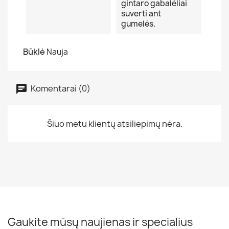
gintaro gabalėliai
suverti ant
gumelės.
Būklė
Nauja
Komentarai (0)
Šiuo metu klientų atsiliepimų nėra.
Gaukite mūsų naujienas ir specialius