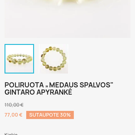
POLIRUOTA „MEDAUS SPALVOS"
GINTARO APYRANKĖ
110,00 €
77,00 €
SUTAUPOTE 30%