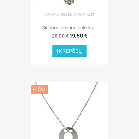
Sidabrinė Grandinėlė Su...
19,50 €
26,00 €
Į KREPŠELĮ
−15%