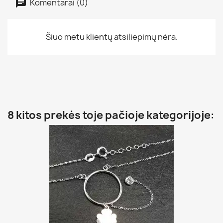
Komentarai (0)
Šiuo metu klientų atsiliepimų nėra.
8 kitos prekės toje pačioje kategorijoje: