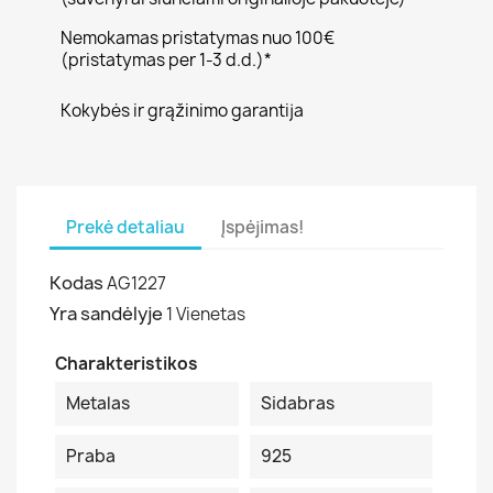
Nemokamas pristatymas nuo 100€
(pristatymas per 1-3 d.d.)*
Kokybės ir grąžinimo garantija
Prekė detaliau
Įspėjimas!
Kodas
AG1227
Yra sandėlyje
1 Vienetas
Charakteristikos
Metalas
Sidabras
Praba
925