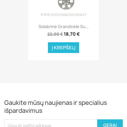
Sidabrinė Grandinėlė Su...
18,70 €
22,00 €
Į KREPŠELĮ
Gaukite mūsų naujienas ir specialius
išpardavimus