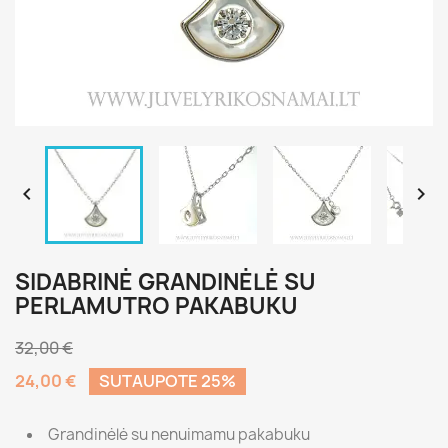


SIDABRINĖ GRANDINĖLĖ SU
PERLAMUTRO PAKABUKU
32,00 €
24,00 €
SUTAUPOTE 25%
Grandinėlė su nenuimamu pakabuku