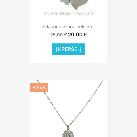
Sidabrinė Grandinėlė Su...
20,00 €
25,00 €
Į KREPŠELĮ
−25%