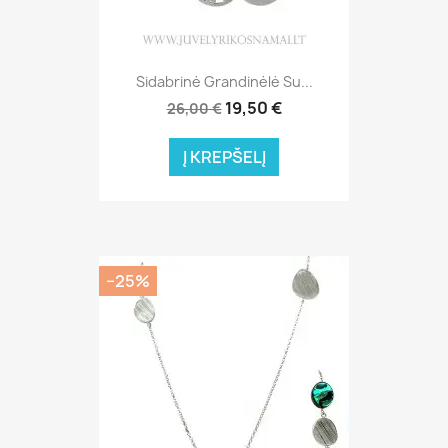
Sidabrinė Grandinėlė Su...
19,50 €
26,00 €
Į KREPŠELĮ
−25%