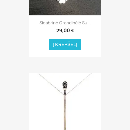
Sidabrinė Grandinėlė Su...
29,00 €
Į KREPŠELĮ