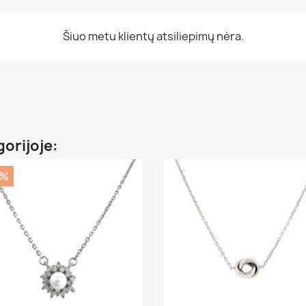
Šiuo metu klientų atsiliepimų nėra.
gorijoje:
5%