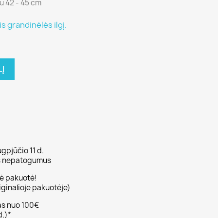
u 42 - 45 cm
 grandinėlės ilgį.
LĮ
gpjūčio 11 d.
us nepatogumus
nė pakuotė!
iginalioje pakuotėje)
s nuo 100€
d.)*