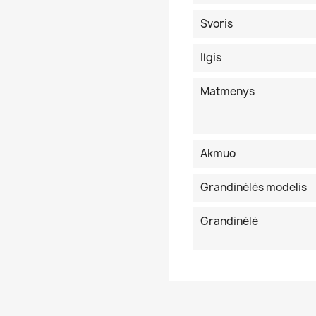
Svoris
Ilgis
Matmenys
Akmuo
Grandinėlės modelis
Grandinėlė