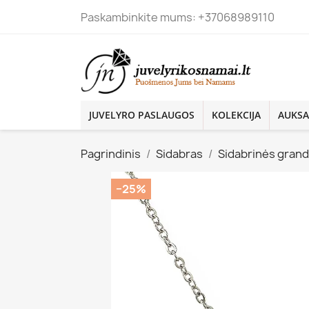
Paskambinkite mums:
+37068989110
JUVELYRO PASLAUGOS
KOLEKCIJA
AUKSA
Pagrindinis
Sidabras
Sidabrinės grandi
−25%