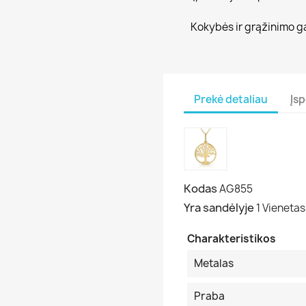
Kokybės ir grąžinimo g
Prekė detaliau
Įsp
Kodas
AG855
Yra sandėlyje
1 Vienetas
Charakteristikos
Metalas
Praba