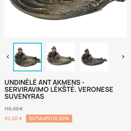


UNDINĖLĖ ANT AKMENS -
SERVIRAVIMO LĖKŠTĖ. VERONESE
SUVENYRAS
115,00 €
92,00 €
SUTAUPOTE 20%