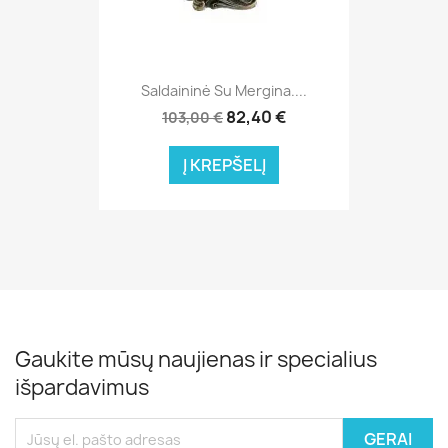
Saldaininė Su Mergina....
82,40 €
103,00 €
Į KREPŠELĮ
Gaukite mūsų naujienas ir specialius
išpardavimus