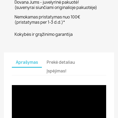
Dovana Jums - juvelyrinė pakuotė!
(suvenyrai siunčiami originalioje pakuotėje)
Nemokamas pristatymas nuo 100€
(pristatymas per 1-3 d.d.)*
Kokybės ir grąžinimo garantija
Aprašymas
Prekė detaliau
Įspėjimas!