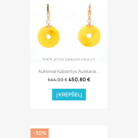
Auksiniai Kabantys Auskarai...
450,80 €
644,00 €
Į KREPŠELĮ
−30%