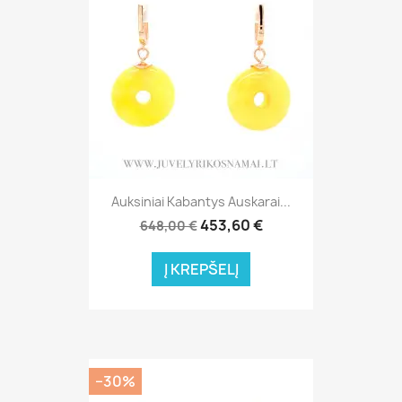
Auksiniai Kabantys Auskarai...
453,60 €
648,00 €
Į KREPŠELĮ
−30%