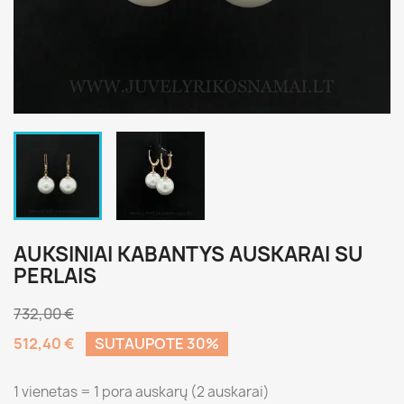
AUKSINIAI KABANTYS AUSKARAI SU
PERLAIS
732,00 €
512,40 €
SUTAUPOTE 30%
1 vienetas = 1 pora auskarų (2 auskarai)