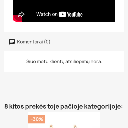
Komentarai (0)
Šiuo metu klientų atsiliepimų nėra.
8 kitos prekės toje pačioje kategorijoje:
−30%