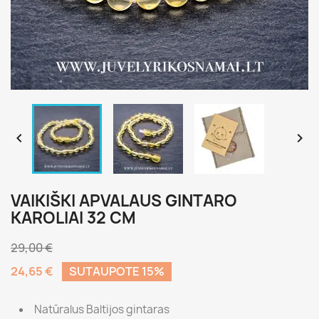


VAIKIŠKI APVALAUS GINTARO
KAROLIAI 32 CM
29,00 €
24,65 €
SUTAUPOTE 15%
Natūralus Baltijos gintaras