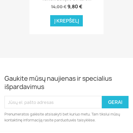
9,80 €
14,00 €
Į KREPŠELĮ
Gaukite mūsų naujienas ir specialius
išpardavimus
Prenumeratos galėsite atsisakyti bet kuriuo metu. Tam tikslui mūsų
kontaktinę informaciją rasite parduotuvės taisyklėse.