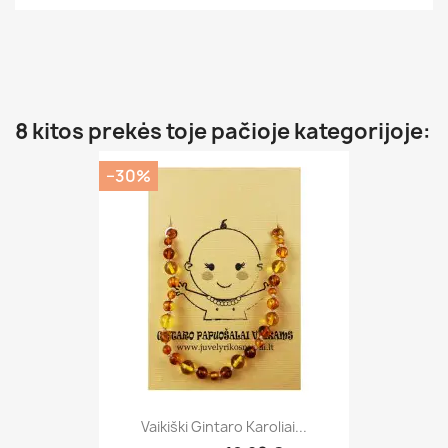
8 kitos prekės toje pačioje kategorijoje:
−30%
Vaikiški Gintaro Karoliai...