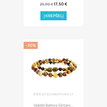
17,50 €
25,00 €
Į KREPŠELĮ
−30%
Vaikiški Baltijos Gintaro...