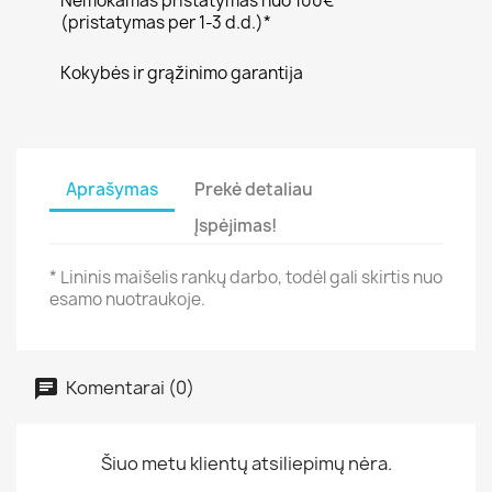
Nemokamas pristatymas nuo 100€
(pristatymas per 1-3 d.d.)*
Kokybės ir grąžinimo garantija
Aprašymas
Prekė detaliau
Įspėjimas!
* Lininis maišelis rankų darbo, todėl gali skirtis nuo
esamo nuotraukoje.
Komentarai (0)
Šiuo metu klientų atsiliepimų nėra.